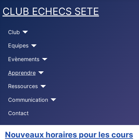
CLUB ECHECS SETE
Club
Equipes
Evènements
Apprendre
Ressources
Communication
Contact
Nouveaux horaires pour les cours