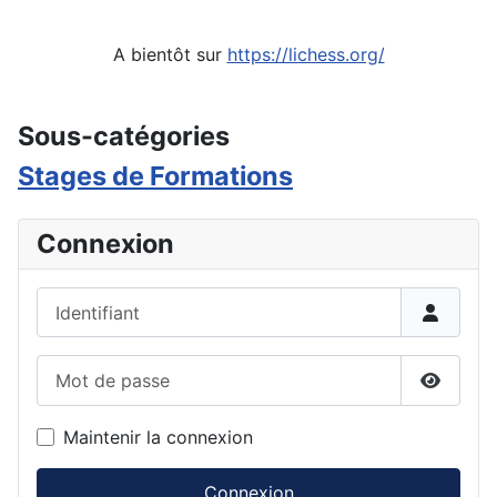
A bientôt sur
https://lichess.org/
Détails
Sous-catégories
Stages de Formations
Connexion
Identifiant
Mot de passe
Affiche
Maintenir la connexion
Connexion