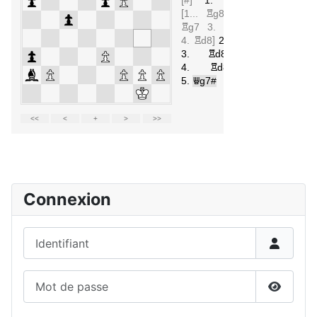
Détails
Connexion
Identifiant
Mot de passe
Affiche