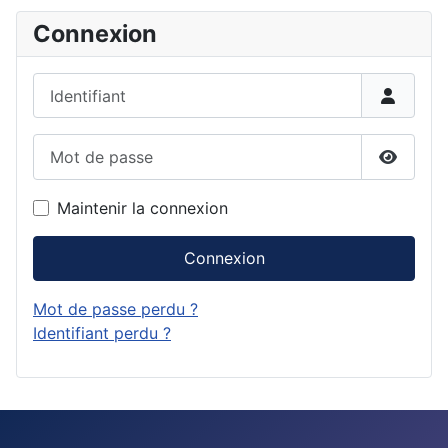
Connexion
Identifiant
Mot de passe
Affiche
Maintenir la connexion
Connexion
Mot de passe perdu ?
Identifiant perdu ?