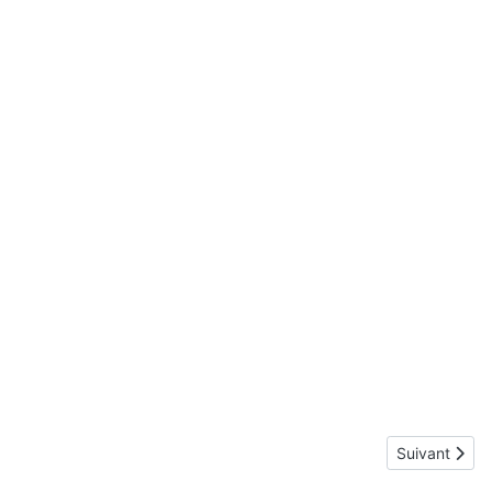
Article suiva
Suivant