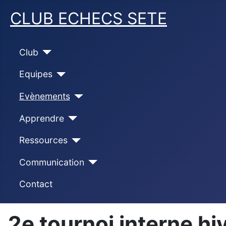
CLUB ECHECS SETE
Club
Equipes
Evènements
Apprendre
Ressources
Communication
Contact
2e tournoi interne h