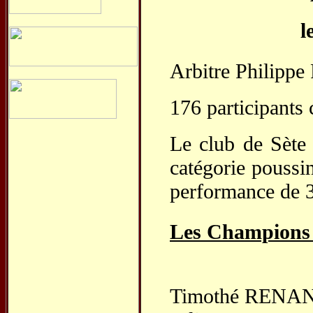
l
Arbitre Philippe
176 participants
Le club de Sète 
catégorie poussi
performance de 3
Les Champions 
Timothé RENAN -