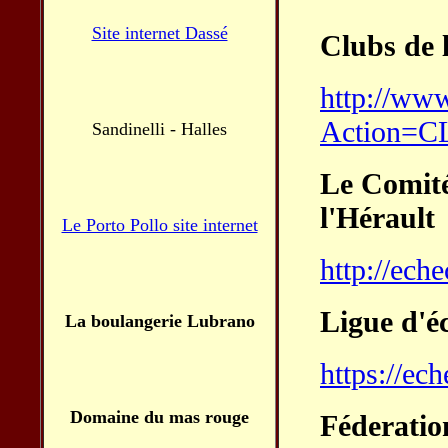
Site internet Dassé
Clubs de 
http://www
Action=
Sandinelli - Halles
Le Comité
l'Hérault
Le Porto Pollo site internet
http://ech
Ligue d'é
La boulangerie Lubrano
https://ec
Domaine du mas rouge
Féderatio