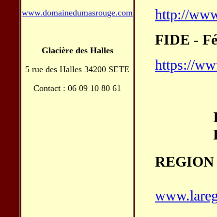
http://www
www.domainedumasrouge.com
FIDE - Fé
Glacière des Halles
https://ww
5 rue des Halles 34200 SETE
Contact : 06 09 10 80 61
REGION
www.lareg