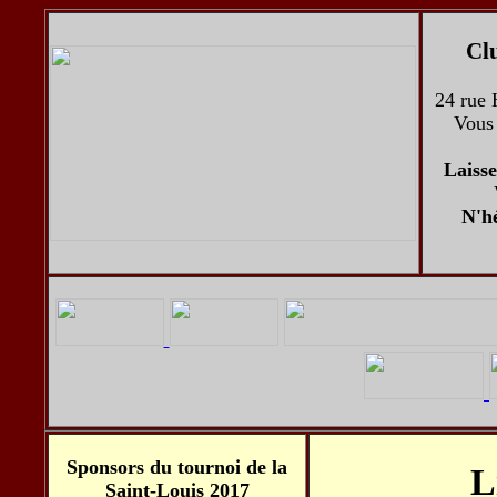
Clu
24 rue 
Vous 
Laisse
N'hé
Sponsors du tournoi de la
L
Saint-Louis 2017