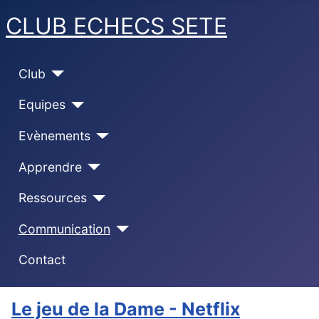
CLUB ECHECS SETE
Club
Equipes
Evènements
Apprendre
Ressources
Communication
Contact
Le jeu de la Dame - Netflix