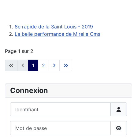
Détails
8e rapide de la Saint Louis - 2019
La belle performance de Mirella Oms
Page 1 sur 2
1
2
Connexion
Identifiant
Mot de passe
Affiche