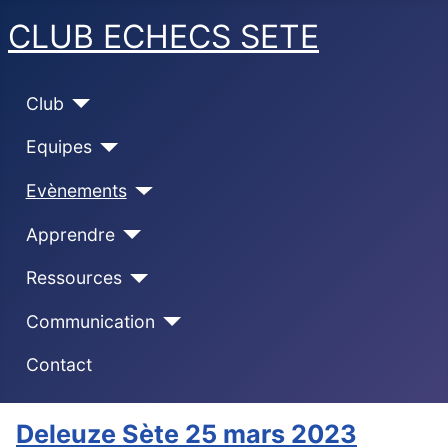
CLUB ECHECS SETE
Club
Equipes
Evènements
Apprendre
Ressources
Communication
Contact
Deleuze Sète 25 mars 2023