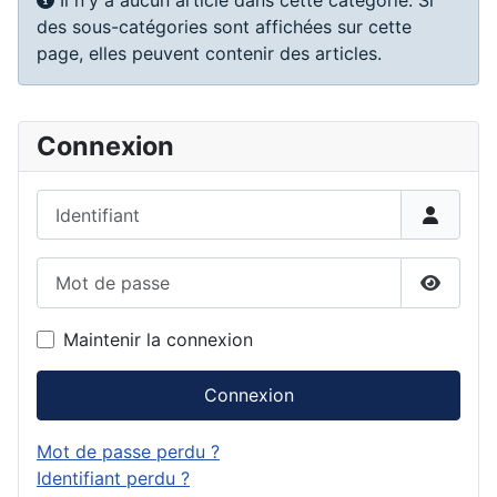
Il n'y a aucun article dans cette catégorie. Si
des sous-catégories sont affichées sur cette
page, elles peuvent contenir des articles.
Connexion
Identifiant
Mot de passe
Affiche
Maintenir la connexion
Connexion
Mot de passe perdu ?
Identifiant perdu ?