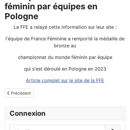
féminin par équipes en
Pologne
La FFE a relayé cette information sur leur site :
l'équipe de France Féminine a remporté la médaille de
bronze au
championnat du monde féminin par équipe
qui s'est déroulé en Pologne en 2023
Article complet sur le site de la FFE
Détails
Article précédent : Régional féminin Mai 2026
Précédent
Connexion
Identifiant