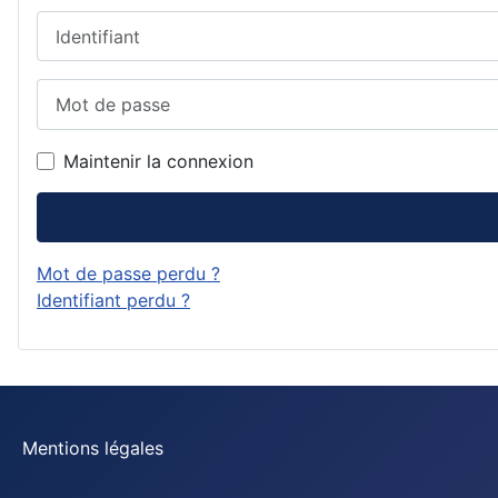
Identifiant
Mot de passe
Maintenir la connexion
Mot de passe perdu ?
Identifiant perdu ?
Mentions légales