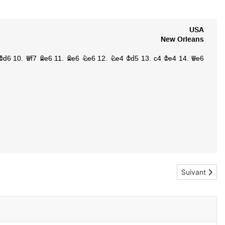
Article suivan
Suivant