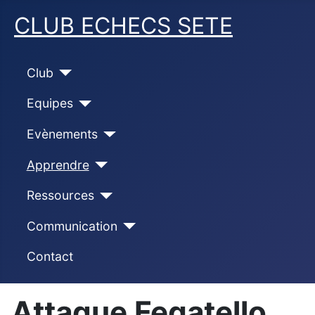
CLUB ECHECS SETE
Club
Equipes
Evènements
Apprendre
Ressources
Communication
Contact
Attaque Fegatello