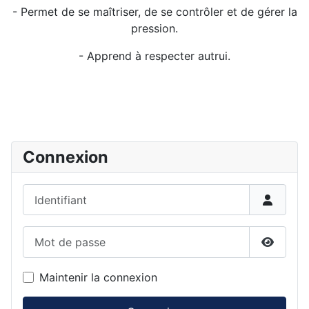
- Permet de se maîtriser, de se contrôler et de gérer la
pression.
- Apprend à respecter autrui.
Détails
Connexion
Identifiant
Mot de passe
Affiche
Maintenir la connexion