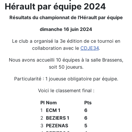
Hérault par équipe 2024
Résultats du championnat de l'Hérault par équipe
dimanche 16 juin 2024
Le club a organisé la 3e édition de ce tournoi en
collaboration avec le
CDJE34
.
Nous avons accueilli 10 équipes à la salle Brassens,
soit 50 joueurs.
Particularité : 1 joueuse obligatoire par équipe.
Voici le classement final :
Pl
Nom
Pts
1
ECM 1
6
2
BEZIERS 1
6
3
PEZENAS
5