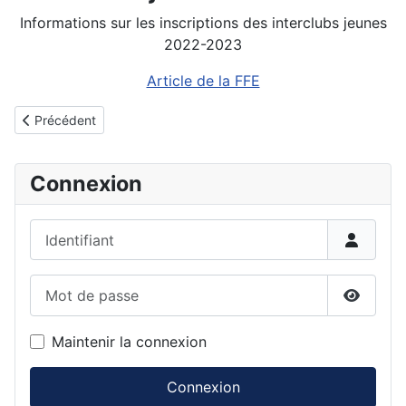
Informations sur les inscriptions des interclubs jeunes
2022-2023
Article de la FFE
Détails
Article précédent : Régional Jeunes 2026
Précédent
Connexion
Identifiant
Mot de passe
Affiche
Maintenir la connexion
Connexion