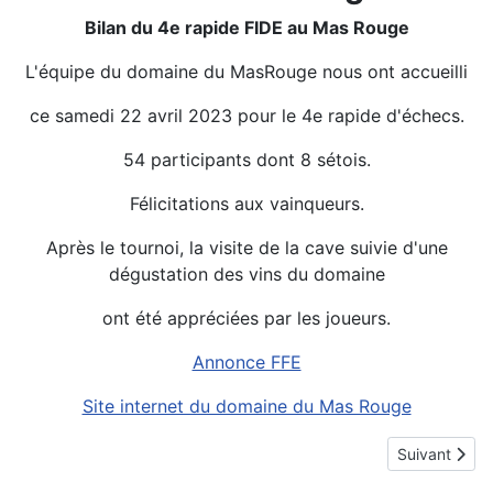
Bilan du 4e rapide FIDE au Mas Rouge
L'équipe du domaine du MasRouge nous ont accueilli
ce samedi 22 avril 2023 pour le 4e rapide d'échecs.
54 participants dont 8 sétois.
Félicitations aux vainqueurs.
Après le tournoi, la visite de la cave suivie d'une
dégustation des vins du domaine
ont été appréciées par les joueurs.
Annonce FFE
Site internet du domaine du Mas Rouge
Détails
Article suiva
Suivant