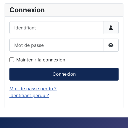
Connexion
Identifiant
Mot de passe
Affiche
Maintenir la connexion
Connexion
Mot de passe perdu ?
Identifiant perdu ?