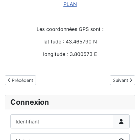
PLAN
Les coordonnées GPS sont :
latitude : 43.465790 N
longitude : 3.800573 E
Détails
Article précédent : Résultats du 2e rapide au domaine du Mas R
Article suiv
Précédent
Suivant
Connexion
Identifiant
Mot de passe