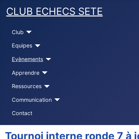
CLUB ECHECS SETE
Club
Equipes
Evènements
Apprendre
Ressources
Communication
Contact
Tournoi interne ronde 7 à 