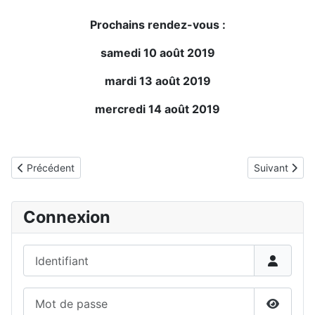
Prochains rendez-vous :
samedi 10 août 2019
mardi 13 août 2019
mercredi 14 août 2019
Détails
Article précédent : Echecs en août 2019 à la médiathèque
Article suiva
Précédent
Suivant
Connexion
Identifiant
Mot de passe