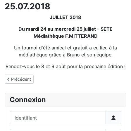
25.07.2018
JUILLET 2018
Du mardi 24 au mercredi 25 juillet - SETE
Médiathèque F.MITTERAND
Un tournoi d'été amical et gratuit a eu lieu à la
médiathèque grâce à Bruno et son équipe.
Rendez-vous le 8 et 9 août pour la prochaine édition !
Détails
Article précédent : Tournois d'été à la médiathèque en juillet 201
Précédent
Connexion
Identifiant