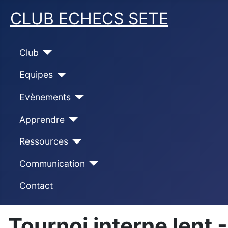
CLUB ECHECS SETE
Club
Equipes
Evènements
Apprendre
Ressources
Communication
Contact
Tournoi interne lent