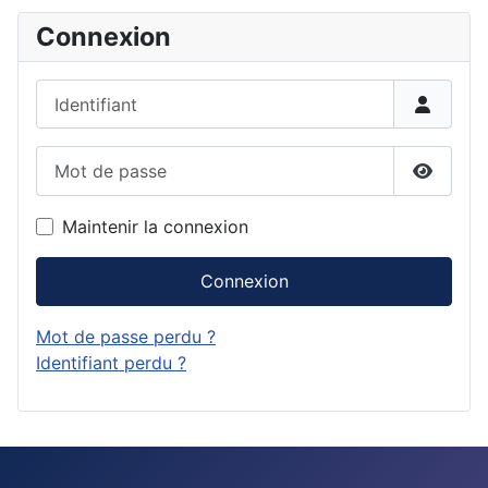
Connexion
Identifiant
Mot de passe
Affiche
Maintenir la connexion
Connexion
Mot de passe perdu ?
Identifiant perdu ?